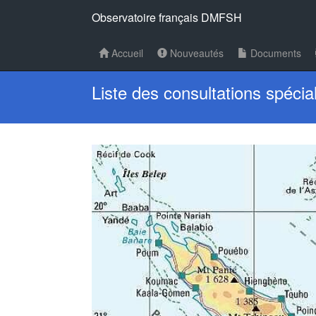
Observatoire français DMFSH
Accueil
Nouveautés
Documents
Liste des consultations spécia