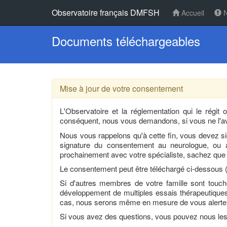
Observatoire français DMFSH
Accueil
N
Documents téléchargeables
Mise à jour de votre consentement
L'Observatoire et la réglementation qui le régi
conséquent, nous vous demandons, si vous ne l'av
Nous vous rappelons qu'à cette fin, vous devez 
signature du consentement au neurologue, ou 
prochainement avec votre spécialiste, sachez que v
Le consentement peut être téléchargé ci-dessous 
Si d'autres membres de votre famille sont touc
développement de multiples essais thérapeutiques, 
cas, nous serons même en mesure de vous alerter qua
Si vous avez des questions, vous pouvez nous les