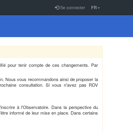
Se connecter
FR
odifié pour tenir compte de ces changements. Par
cin. Nous vous recommandons ainsi de proposer la
rochaine consultation. Si vous n'avez pas RDV
scrire à l'Observatoire. Dans la perspective du
d'être informé de leur mise en place. Dans certains