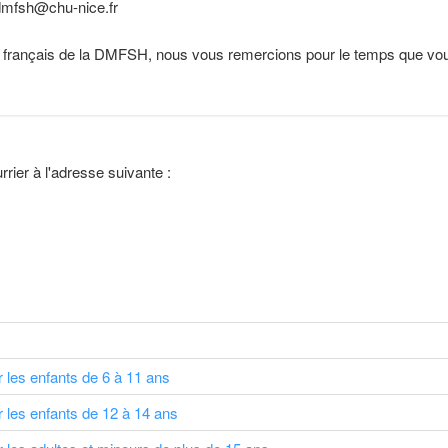
.dmfsh@chu-nice.fr
al français de la DMFSH, nous vous remercions pour le temps que vous
rier à l'adresse suivante :
 les enfants de 6 à 11 ans
 les enfants de 12 à 14 ans