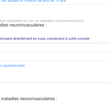
 les adultes et mineurs de plus de 15 ans
decin spécialisé ou non en maladies neuromusculaires)
ies neuromusculaires :
onnaire directement en vous connectant à votre compte
to-questionnaire
 maladies neuromusculaires :