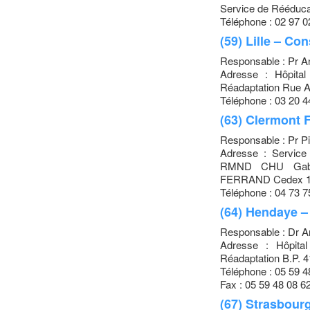
Service de Rééduca
Téléphone : 02 97 0
(59) Lille – Co
Responsable : Pr
Adresse : Hôpit
Réadaptation Rue 
Téléphone : 03 20 4
(63) Clermont 
Responsable : Pr 
Adresse : Service
RMND CHU Gabri
FERRAND Cedex 
Téléphone : 04 73 7
(64) Hendaye –
Responsable : Dr
Adresse : Hôpita
Réadaptation B.P
Téléphone : 05 59 4
Fax : 05 59 48 08 6
(67) Strasbour