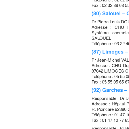
Fax : 02 32 88 68 5
(80) Salouel – 
Dr Pierre Louis 
Adresse : CHU Hô
Système locomote
SALOUEL
Téléphone : 03 22 4
(87) Limoges –
Pr Jean-Michel VA
Adresse : CHU Dupu
87042 LIMOGES 
Téléphone : 05 55 0
Fax : 05 55 05 65 6
(92) Garches –
Responsable : Dr 
Adresse : Hôpital
R. Poincaré 9238
Téléphone : 01 47 1
Fax : 01 47 10 77 8
Responsable : Pr B