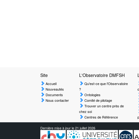
Site
L'Observatoire DMFSH
Accueil
Qu'est-ce que l'Observatoire
Nouveautés
?
c
Documents
Ontologies
Nous contacter
Comité de pilotage
Trouver un centre près de
chez soi
Centres de Référence
p
Dernière mise à jour le 21 juillet 2026