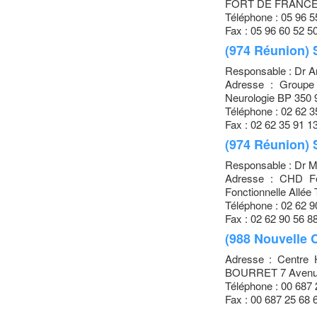
FORT DE FRANC
Téléphone : 05 96 5
Fax : 05 96 60 52 5
(974 Réunion) 
Responsable : Dr 
Adresse : Groupe 
Neurologie BP 35
Téléphone : 02 62 3
Fax : 02 62 35 91 1
(974 Réunion) 
Responsable : Dr
Adresse : CHD Fé
Fonctionnelle All
Téléphone : 02 62 9
Fax : 02 62 90 56 8
(988 Nouvelle 
Adresse : Centre H
BOURRET 7 Avenu
Téléphone : 00 687 
Fax : 00 687 25 68 