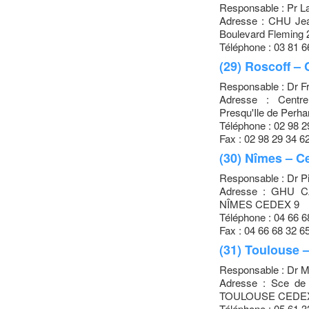
Responsable : Pr L
Adresse : CHU Jean
Boulevard Flemi
Téléphone : 03 81 6
(29) Roscoff –
Responsable : Dr 
Adresse : Centre
Presqu'Ile de Per
Téléphone : 02 98 2
Fax : 02 98 29 34 6
(30) Nîmes – C
Responsable : Dr 
Adresse : GHU CA
NÎMES CEDEX 9
Téléphone : 04 66 6
Fax : 04 66 68 32 6
(31) Toulouse 
Responsable : Dr M
Adresse : Sce de
TOULOUSE CEDEX
Téléphone : 05 61 3