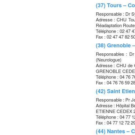
(37) Tours – Co
Responsable : Dr 
Adresse : CHU Tour
Réadaptation Rou
Téléphone : 02 47 4
Fax : 02 47 47 82 5
(38) Grenoble 
Responsables : D
(Neurologue)
Adresse : CHU de G
GRENOBLE CEDE
Téléphone : 04 76 7
Fax : 04 76 76 59 2
(42) Saint Etie
Responsable : Pr 
Adresse : Hôpital 
ETIENNE CEDEX 
Téléphone : 04 77 1
Fax : 04 77 12 72 2
(44) Nantes – 