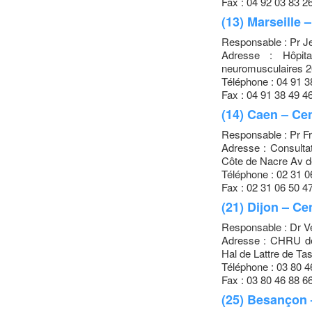
Fax : 04 92 03 83 2
(13) Marseille 
Responsable : Pr 
Adresse : Hôpit
neuromusculaires 
Téléphone : 04 91 3
Fax : 04 91 38 49 4
(14) Caen – Ce
Responsable : Pr 
Adresse : Consultat
Côte de Nacre Av 
Téléphone : 02 31 0
Fax : 02 31 06 50 4
(21) Dijon – C
Responsable : Dr 
Adresse : CHRU de
Hal de Lattre de T
Téléphone : 03 80 4
Fax : 03 80 46 88 6
(25) Besançon