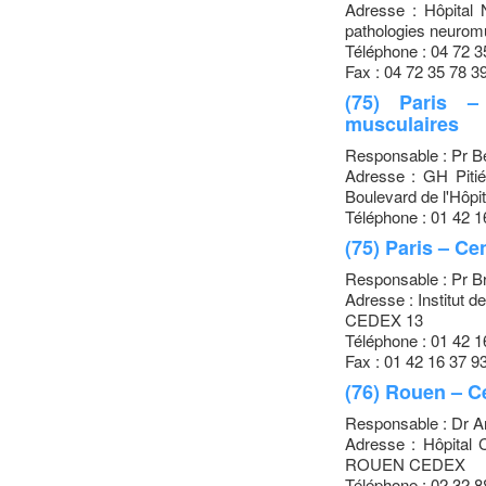
Adresse : Hôpital 
pathologies neuro
Téléphone : 04 72 3
Fax : 04 72 35 78 3
(75) Paris –
musculaires
Responsable : Pr 
Adresse : GH Pitié
Boulevard de l'Hôp
Téléphone : 01 42 1
(75) Paris – Ce
Responsable : Pr 
Adresse : Institut 
CEDEX 13
Téléphone : 01 42 1
Fax : 01 42 16 37 9
(76) Rouen – 
Responsable : Dr 
Adresse : Hôpital 
ROUEN CEDEX
Téléphone : 02 32 8