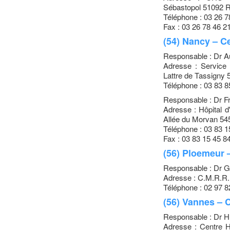
Sébastopol 51092
Téléphone : 03 26 7
Fax : 03 26 78 46 2
(54) Nancy – C
Responsable : Dr Au
Adresse : Service 
Lattre de Tassign
Téléphone : 03 83 8
Responsable : Dr F
Adresse : Hôpital 
Allée du Morvan
Téléphone : 03 83 15
Fax : 03 83 15 45 8
(56) Ploemeur
Responsable : Dr 
Adresse : C.M.R.R
Téléphone : 02 97 8
(56) Vannes – 
Responsable : Dr 
Adresse : Centre Ho