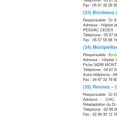
Fax : 05 61 32 29 26
(33) Bordeaux 
Responsable : Dr
Adresse : Hôpital 
PESSAC CEDEX
Téléphone : 05 57 6
Fax : 05 57 55 68 1
(34) Montpellie
Responsable : En c
Adresse : Hôpital 
Fiche 34295 MON
Téléphone : 04 67 3
Autre téléphone : 0
Fax : 04 67 33 79 8
(35) Rennes –
Responsable : Dr 
Adresse : CHU R
Réadaptation du Dr
Téléphone : 02 99 2
Fax : 02 99 30 12 7