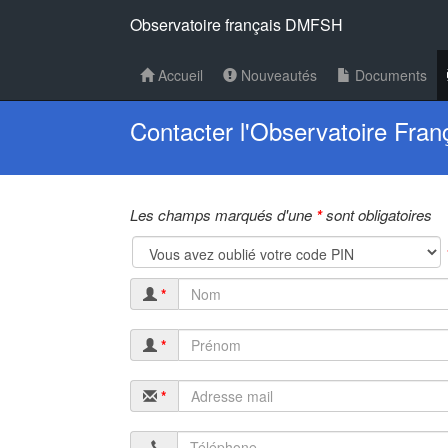
Observatoire français DMFSH
Accueil
Nouveautés
Documents
Contacter l'Observatoire Fr
Les champs marqués d'une
*
sont obligatoires
*
*
*