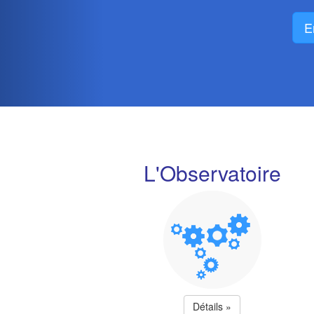
E
L'Observatoire
Détails »